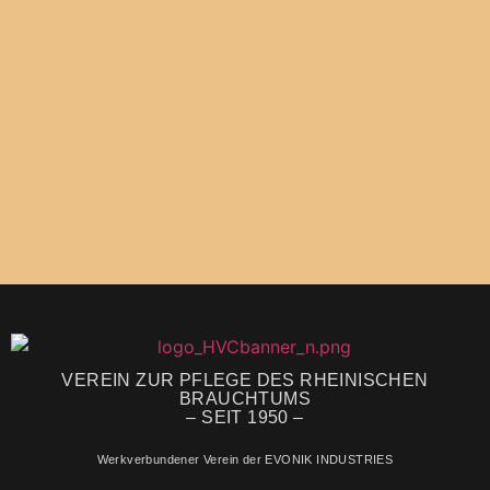
- fällt leider in 2022
wegen der
anhaltenden
Pandemie aus -
VEREIN ZUR PFLEGE DES RHEINISCHEN
BRAUCHTUMS
– SEIT 1950 –
Werkverbundener Verein der EVONIK INDUSTRIES