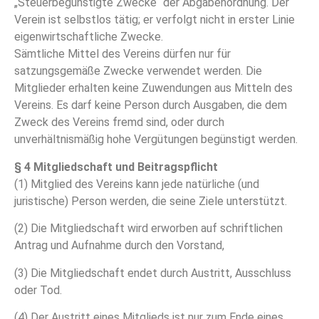
„Steuerbegünstigte Zwecke“ der Abgabenordnung. Der
Verein ist selbstlos tätig; er verfolgt nicht in erster Linie
eigenwirtschaftliche Zwecke.
Sämtliche Mittel des Vereins dürfen nur für
satzungsgemäße Zwecke verwendet werden. Die
Mitglieder erhalten keine Zuwendungen aus Mitteln des
Vereins. Es darf keine Person durch Ausgaben, die dem
Zweck des Vereins fremd sind, oder durch
unverhältnismäßig hohe Vergütungen begünstigt werden.
§ 4 Mitgliedschaft und Beitragspflicht
(1) Mitglied des Vereins kann jede natürliche (und
juristische) Person werden, die seine Ziele unterstützt.
(2) Die Mitgliedschaft wird erworben auf schriftlichen
Antrag und Aufnahme durch den Vorstand,
(3) Die Mitgliedschaft endet durch Austritt, Ausschluss
oder Tod.
(4) Der Austritt eines Mitglieds ist nur zum Ende eines