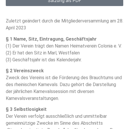
Satzung als PDF
Zuletzt geändert durch die Mitgliederversammlung am 28.
April 2023
§ 1 Name, Sitz, Eintragung, Geschäftsjahr
(1) Der Verein trägt den Namen Heimatverein Colonia e. V.
(2) Er hat den Sitz in Marl, Westfalen
(3) Geschäftsjahr ist das Kalenderjahr.
§ 2 Vereinszweck
Zweck des Vereins ist die Förderung des Brauchtums und
des rheinischen Karnevals. Dazu gehört die Darstellung
der jährlichen Karnevalssession mit diversen
Karnevalsveranstaltungen.
§ 3 Selbstlosigkeit
Der Verein verfolgt ausschließlich und unmittelbar
gemeinnützige Zwecke im Sinne des Abschnitts