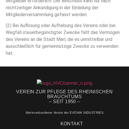
Mitglieder erforderlich. Der Beschluss kann nur nach
rechtzeitiger Ankündigung in der Einladung der
Mitgliederversammlung gefasst werden.
(2) Bei Auflösung oder Aufhebung des Vereins oder bei
Wegfall steuerbegünstigter Zwecke fällt das Vermögen
des Vereins an die Stadt Marl, die es unmittelbar und
ausschließlich für gemeinnützige Zwecke zu verwenden
hat.
VEREIN ZUR PFLEGE DES RHEINISCHEN
BRAUCHTUMS
– SEIT 1950 –
Werkverbundener Verein der EVONIK INDUSTRIES
KONTAKT