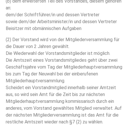
(b) dem erweiterten Teil des Vorstandes, diesem gehören
an:
dem/der Schriftführer/in und dessen Vertreter
sowie dem/der Arbeitsminister/in und dessen Vertreter
Beisitzer mit obmännischen Aufgaben
(2) Der Vorstand wird von der Mitgliederversammlung für
die Dauer von 2 Jahren gewählt.
Die Wiederwahl der Vorstandsmitglieder ist möglich.
Die Amtszeit eines Vorstandsmitgliedes geht über zwei
Geschäftsjahre vom Tag der Mitgliederhauptversammlung
bis zum Tag der Neuwahl bei der einberufenen
Mitgliederhauptversammlung.
Scheidet ein Vorstandmitglied innerhalb seiner Amtzeit
aus, so wird sein Amt für die Zeit bis zur nächsten
Mitgliederhauptversammlung kommissarisch durch ein
anderes, vom Vorstand gewähltes Mitglied verwaltet. Auf
der nächsten Mitgliederversammlung ist das Amt für die
restliche Amtszeit wieder nach §7 (2) zu wählen.