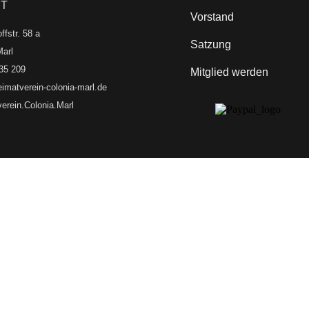
T
Vorstand
ffstr. 58 a
Satzung
arl
35 209
Mitglied werden
imatverein-colonia-marl.de
erein.Colonia.Marl